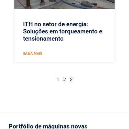
ITH no setor de energia:
Soluções em torqueamento e
tensionamento
SAIBA MAIS
1
2
3
Portfólio de máquinas novas