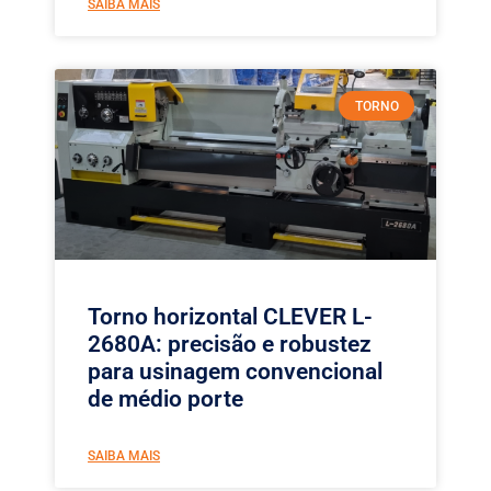
SAIBA MAIS
TORNO
Torno horizontal CLEVER L-
2680A: precisão e robustez
para usinagem convencional
de médio porte
SAIBA MAIS