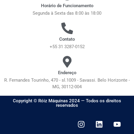
Horário de Funcionamento
Segunda à Sexta das 8:00 às 18:00
Contato
+55 31 3287-0152
Endereço
R. Fernandes Tourinho, 470 - sl.1009 - Savassi. Belo Horizonte -
MG, 30112-004
Copyright © Róiz Máquinas 2024 — Todos os direitos
reservados