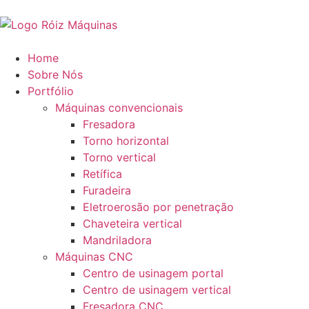
Home
Sobre Nós
Portfólio
Máquinas convencionais
Fresadora
Torno horizontal
Torno vertical
Retífica
Furadeira
Eletroerosão por penetração
Chaveteira vertical
Mandriladora
Máquinas CNC
Centro de usinagem portal
Centro de usinagem vertical
Fresadora CNC