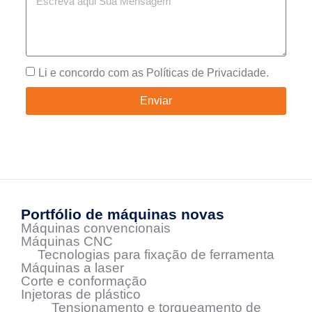
Li e concordo com as Políticas de Privacidade.
Enviar
https://roizmaquinas.com.br/torno_cnc.html
Portfólio de máquinas novas
Máquinas convencionais
Máquinas CNC
Tecnologias para fixação de ferramenta
Máquinas a laser
Corte e conformação
Injetoras de plástico
Tensionamento e torqueamento de