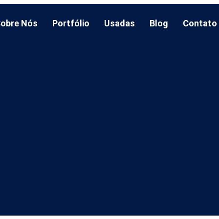
obre Nós
Portfólio
Usadas
Blog
Contato