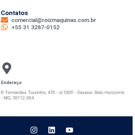
Contatos
comercial@roizmaquinas.com.br
+55 31 3287-0152
Endereço
R. Fernandes Tourinho, 470 - sl.1009 - Savassi. Belo Horizonte
- MG, 30112-004