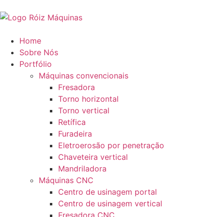
Home
Sobre Nós
Portfólio
Máquinas convencionais
Fresadora
Torno horizontal
Torno vertical
Retífica
Furadeira
Eletroerosão por penetração
Chaveteira vertical
Mandriladora
Máquinas CNC
Centro de usinagem portal
Centro de usinagem vertical
Fresadora CNC