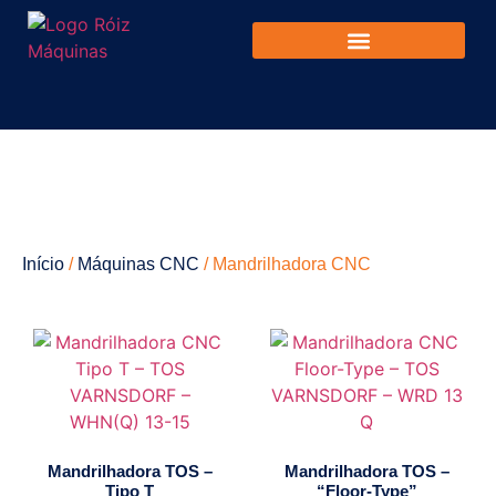
Início
/
Máquinas CNC
/ Mandrilhadora CNC
Mandrilhadora TOS –
Mandrilhadora TOS –
Tipo T
“Floor-Type”