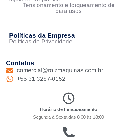
Tensionamento e torqueamento de
parafusos
Políticas da Empresa
Políticas de Privacidade
Contatos
comercial@roizmaquinas.com.br
+55 31 3287-0152
Horário de Funcionamento
Segunda à Sexta das 8:00 às 18:00