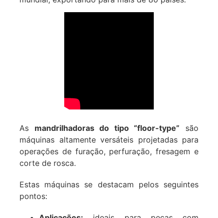
As
mandrilhadoras do tipo “floor-type”
são
máquinas altamente versáteis projetadas para
operações de furação, perfuração, fresagem e
corte de rosca.
Estas máquinas se destacam pelos seguintes
pontos:
Aplicações:
ideais para peças com