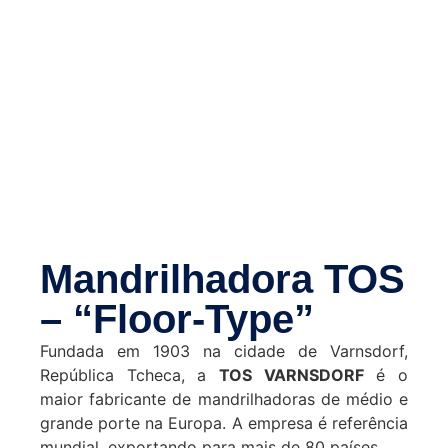
Mandrilhadora TOS
– “Floor-Type”
Fundada em 1903 na cidade de Varnsdorf,
República Tcheca, a
TOS VARNSDORF
é o
maior fabricante de mandrilhadoras de médio e
grande porte na Europa. A empresa é referência
mundial, exportando para mais de 80 países.