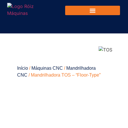
Início
/
Máquinas CNC
/
Mandrilhadora
CNC
/ Mandrilhadora TOS – “Floor-Type”