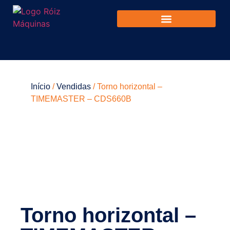
Início
/
Vendidas
/ Torno horizontal –
TIMEMASTER – CDS660B
Torno horizontal –