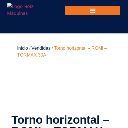
Início
/
Vendidas
/ Torno horizontal – ROMI –
TORMAX 30A
Torno horizontal –