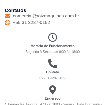
Contatos
comercial@roizmaquinas.com.br
+55 31 3287-0152
Horário de Funcionamento
Segunda à Sexta das 8:00 às 18:00
Contato
+55 31 3287-0152
Endereço
R. Fernandes Tourinho, 470 - sl.1009 - Savassi. Belo Horizonte -