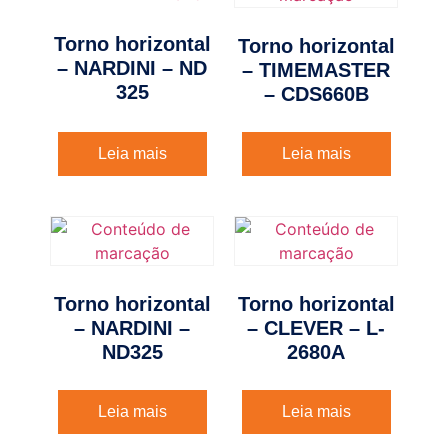
Torno horizontal
Torno horizontal
– NARDINI – ND
– TIMEMASTER
325
– CDS660B
Leia mais
Leia mais
Torno horizontal
Torno horizontal
– NARDINI –
– CLEVER – L-
ND325
2680A
Leia mais
Leia mais