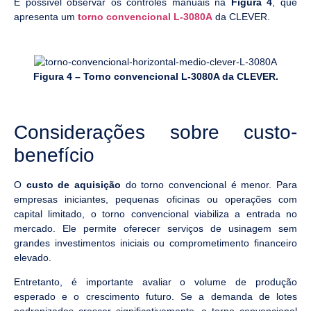
É possível observar os controles manuais na
Figura 4
, que
apresenta um
torno convencional L-3080A
da CLEVER.
Figura 4 – Torno convencional L-3080A da CLEVER.
Considerações sobre custo-
benefício
O
custo de aquisição
do torno convencional é menor. Para
empresas iniciantes, pequenas oficinas ou operações com
capital limitado, o torno convencional viabiliza a entrada no
mercado. Ele permite oferecer serviços de usinagem sem
grandes investimentos iniciais ou comprometimento financeiro
elevado.
Entretanto, é importante avaliar o volume de produção
esperado e o crescimento futuro. Se a demanda de lotes
padronizados crescer significativamente, o torno convencional