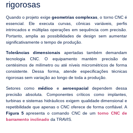
rigorosas
Quando o projeto exige
geometrias complexas
, o torno CNC é
essencial. Ele executa curvas, cônicas variáveis, perfis
intrincados e múltiplas operações em sequência com precisão.
Portanto, amplia as possibilidades de design sem aumentar
significativamente o tempo de produção.
Tolerâncias dimensionais
apertadas também demandam
tecnologia CNC. O equipamento mantém precisão de
centésimos de milímetro ou até níveis micrométricos de forma
consistente. Dessa forma, atende especificações técnicas
rigorosas sem variação ao longo de toda a produção.
Setores como
médico
e
aeroespacial
dependem dessa
precisão absoluta. Componentes críticos como implantes,
turbinas e sistemas hidráulicos exigem qualidade dimensional e
repetibilidade que apenas o CNC oferece de forma confiável. A
Figura 5
apresenta o comando CNC de um
torno CNC de
barramento inclinado
da TRAVIS.