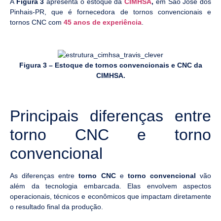
A
Figura 3
apresenta o estoque da
CIMHSA
,
em São José dos
Pinhais-PR, que é fornecedora de tornos convencionais e
tornos CNC com
45 anos de experiência
.
Figura 3 – Estoque de tornos convencionais e CNC da
CIMHSA.
Principais diferenças entre
torno CNC e torno
convencional
As diferenças entre
torno CNC
e
torno convencional
vão
além da tecnologia embarcada. Elas envolvem aspectos
operacionais, técnicos e econômicos que impactam diretamente
o resultado final da produção.