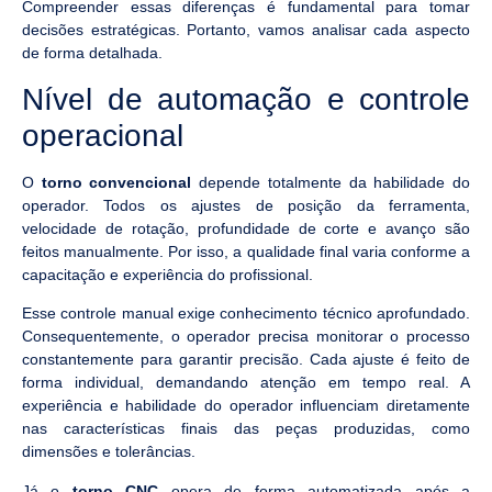
Compreender essas diferenças é fundamental para tomar
decisões estratégicas. Portanto, vamos analisar cada aspecto
de forma detalhada.
Nível de automação e controle
operacional
O
torno convencional
depende totalmente da habilidade do
operador. Todos os ajustes de posição da ferramenta,
velocidade de rotação, profundidade de corte e avanço são
feitos manualmente. Por isso, a qualidade final varia conforme a
capacitação e experiência do profissional.
Esse controle manual exige conhecimento técnico aprofundado.
Consequentemente, o operador precisa monitorar o processo
constantemente para garantir precisão. Cada ajuste é feito de
forma individual, demandando atenção em tempo real. A
experiência e habilidade do operador influenciam diretamente
nas características finais das peças produzidas, como
dimensões e tolerâncias.
Já o
torno CNC
opera de forma automatizada após a