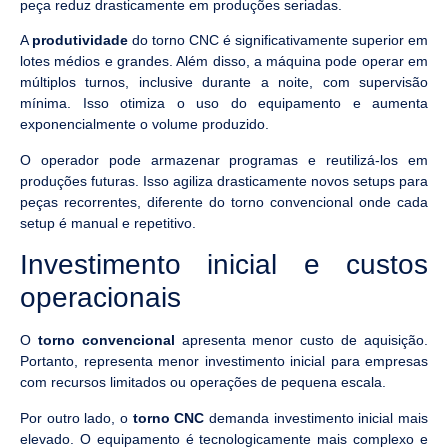
peça reduz drasticamente em produções seriadas.
A
produtividade
do torno CNC é significativamente superior em
lotes médios e grandes. Além disso, a máquina pode operar em
múltiplos turnos, inclusive durante a noite, com supervisão
mínima. Isso otimiza o uso do equipamento e aumenta
exponencialmente o volume produzido.
O operador pode armazenar programas e reutilizá-los em
produções futuras. Isso agiliza drasticamente novos setups para
peças recorrentes, diferente do torno convencional onde cada
setup é manual e repetitivo.
Investimento inicial e custos
operacionais
O
torno convencional
apresenta menor custo de aquisição.
Portanto, representa menor investimento inicial para empresas
com recursos limitados ou operações de pequena escala.
Por outro lado, o
torno CNC
demanda investimento inicial mais
elevado. O equipamento é tecnologicamente mais complexo e