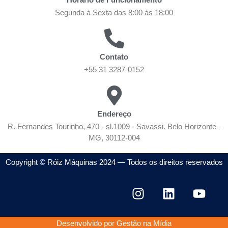
Segunda à Sexta das 8:00 às 18:00
Contato
+55 31 3287-0152
Endereço
R. Fernandes Tourinho, 470 - sl.1009 - Savassi. Belo Horizonte -
MG, 30112-004
Copyright © Róiz Máquinas 2024 — Todos os direitos reservados
Desenvolvido por Gestão na Mídia