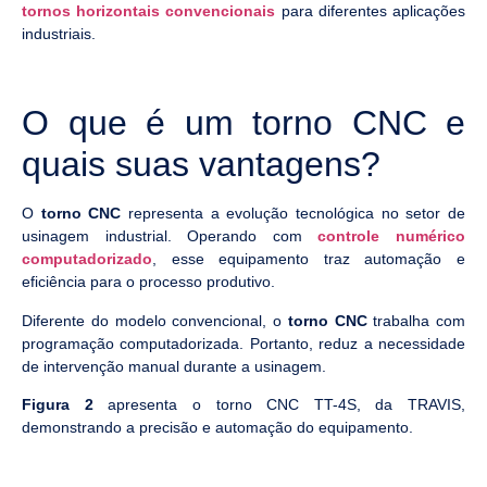
tornos horizontais convencionais
para diferentes aplicações
industriais.
O que é um torno CNC e
quais suas vantagens?
O
torno CNC
representa a evolução tecnológica no setor de
usinagem industrial. Operando com
controle numérico
computadorizado
, esse equipamento traz automação e
eficiência para o processo produtivo.
Diferente do modelo convencional, o
torno CNC
trabalha com
programação computadorizada. Portanto, reduz a necessidade
de intervenção manual durante a usinagem.
Figura 2
apresenta o torno CNC TT-4S, da TRAVIS,
demonstrando a precisão e automação do equipamento.