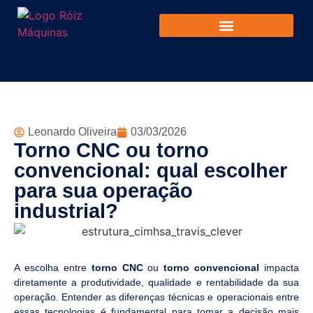
Leonardo Oliveira
03/03/2026
Torno CNC ou torno
convencional: qual escolher
para sua operação
industrial?
A escolha entre
torno CNC
ou
torno convencional
impacta
diretamente a produtividade, qualidade e rentabilidade da sua
operação. Entender as diferenças técnicas e operacionais entre
essas tecnologias é fundamental para tomar a decisão mais