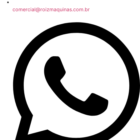
comercial@roizmaquinas.com.br