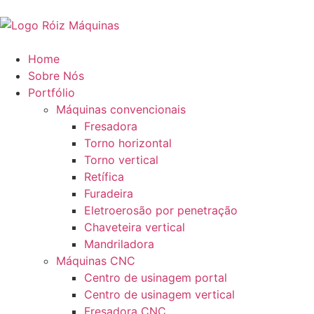
Home
Sobre Nós
Portfólio
Máquinas convencionais
Fresadora
Torno horizontal
Torno vertical
Retífica
Furadeira
Eletroerosão por penetração
Chaveteira vertical
Mandriladora
Máquinas CNC
Centro de usinagem portal
Centro de usinagem vertical
Fresadora CNC