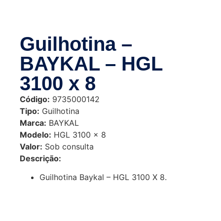
Guilhotina –
BAYKAL – HGL
3100 x 8
Código:
9735000142
Tipo:
Guilhotina
Marca:
BAYKAL
Modelo:
HGL 3100 x 8
Valor:
Sob consulta
Descrição:
Guilhotina Baykal – HGL 3100 X 8.