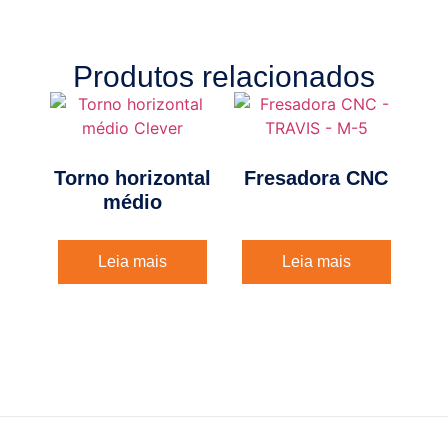
Produtos relacionados
Torno horizontal
Fresadora CNC
médio
Leia mais
Leia mais