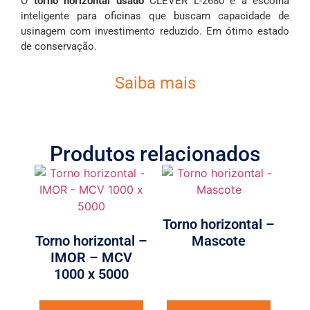
O
torno horizontal usado
CLEVER L-2680 é a escolha
inteligente para oficinas que buscam capacidade de
usinagem com investimento reduzido. Em ótimo estado
de conservação.
Saiba mais
Produtos relacionados
Torno horizontal –
Torno horizontal –
Mascote
IMOR – MCV
1000 x 5000