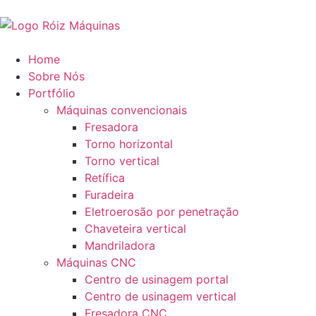
Home
Sobre Nós
Portfólio
Máquinas convencionais
Fresadora
Torno horizontal
Torno vertical
Retífica
Furadeira
Eletroerosão por penetração
Chaveteira vertical
Mandriladora
Máquinas CNC
Centro de usinagem portal
Centro de usinagem vertical
Fresadora CNC