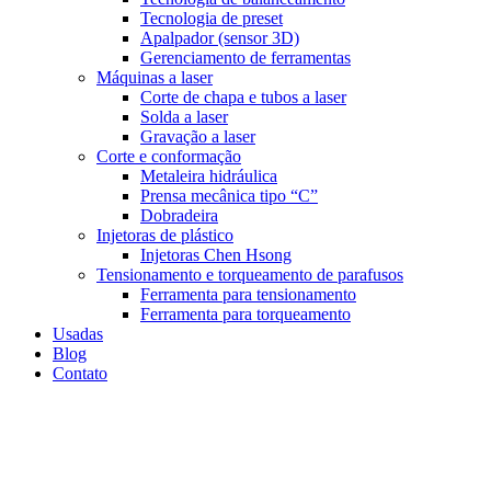
Tecnologia de preset
Apalpador (sensor 3D)
Gerenciamento de ferramentas
Máquinas a laser
Corte de chapa e tubos a laser
Solda a laser
Gravação a laser
Corte e conformação
Metaleira hidráulica
Prensa mecânica tipo “C”
Dobradeira
Injetoras de plástico
Injetoras Chen Hsong
Tensionamento e torqueamento de parafusos
Ferramenta para tensionamento
Ferramenta para torqueamento
Usadas
Blog
Contato