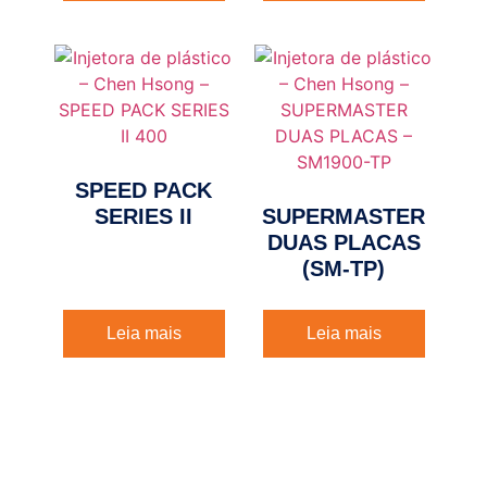
SPEED PACK
SERIES II
SUPERMASTER
DUAS PLACAS
(SM-TP)
Leia mais
Leia mais