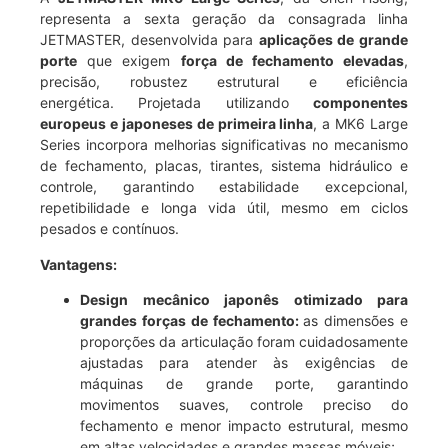
representa a sexta geração da consagrada linha
JETMASTER, desenvolvida para
aplicações de grande
porte
que exigem
força de fechamento elevadas
,
precisão, robustez estrutural e eficiência
energética. Projetada utilizando
componentes
europeus e japoneses de primeira linha
, a MK6 Large
Series incorpora melhorias significativas no mecanismo
de fechamento, placas, tirantes, sistema hidráulico e
controle, garantindo estabilidade excepcional,
repetibilidade e longa vida útil, mesmo em ciclos
pesados e contínuos.
Vantagens:
Design mecânico japonês otimizado para
grandes forças de fechamento:
as dimensões e
proporções da articulação foram cuidadosamente
ajustadas para atender às exigências de
máquinas de grande porte, garantindo
movimentos suaves, controle preciso do
fechamento e menor impacto estrutural, mesmo
em altas velocidades e grandes massas móveis;