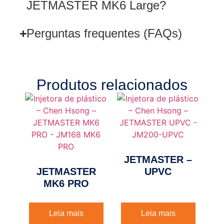
JETMASTER MK6 Large?
Perguntas frequentes (FAQs)
Produtos relacionados
JETMASTER –
JETMASTER
UPVC
MK6 PRO
Leia mais
Leia mais