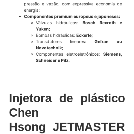
pressão e vazão, com expressiva economia de
energia;
Componentes premium europeus e japoneses:
Válvulas hidráulicas:
Bosch Rexroth e
Yuken;
Bombas hidráulicas:
Eckerle;
Transdutores lineares:
Gefran ou
Novotechnik;
Componentes eletroeletrônicos:
Siemens,
Schneider e Pilz.
Injetora de plástico
Chen
Hsong
JETMASTER