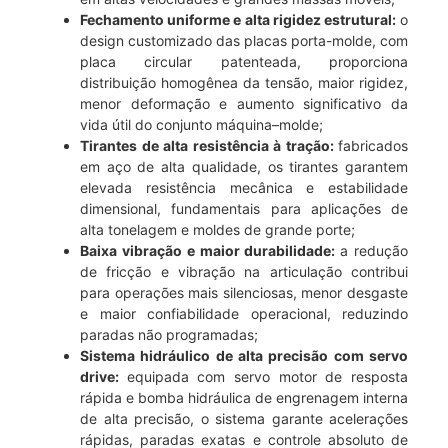
Fechamento uniforme e alta rigidez estrutural:
o
design customizado das placas porta-molde, com
placa circular patenteada, proporciona
distribuição homogênea da tensão, maior rigidez,
menor deformação e aumento significativo da
vida útil do conjunto máquina–molde;
Tirantes de alta resistência à tração:
fabricados
em aço de alta qualidade, os tirantes garantem
elevada resistência mecânica e estabilidade
dimensional, fundamentais para aplicações de
alta tonelagem e moldes de grande porte;
Baixa vibração e maior durabilidade:
a redução
de fricção e vibração na articulação contribui
para operações mais silenciosas, menor desgaste
e maior confiabilidade operacional, reduzindo
paradas não programadas;
Sistema hidráulico de alta precisão com servo
drive:
equipada com servo motor de resposta
rápida e bomba hidráulica de engrenagem interna
de alta precisão, o sistema garante acelerações
rápidas, paradas exatas e controle absoluto de